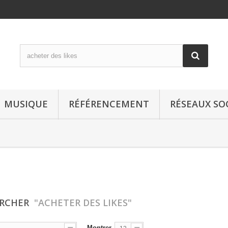
MUSIQUE
RÉFÉRENCEMENT
RÉSEAUX SO
ERCHER
"ACHETER DES LIKES"
Montrer