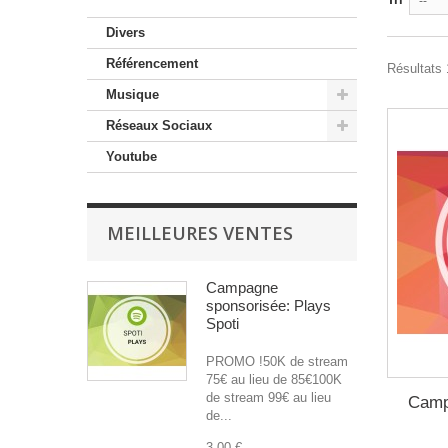
--
Divers
Référencement
Résultats 
Musique
Réseaux Sociaux
Youtube
MEILLEURES VENTES
Campagne
sponsorisée: Plays
Spoti
PROMO !50K de stream
75€ au lieu de 85€100K
de stream 99€ au lieu
Camp
de...
3,00 €