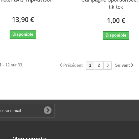
tik tok
13,90 €
1,00 €
Disponible
Disponible
1 - 12 sur 33.
Précédent
1
2
3
Suivant
Mon compte