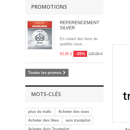
PROMOTIONS
RÉFÉRENCEMENT
SILVER
En créant des liens de
qualités nous...
-35%
83,85 €
129,00 €
Toutes les promos
MOTS-CLÉS
plus de trafic
Acheter des vues
Acheter des likes
avis trustpilot
Acheter Avis Trustpilot
Ac