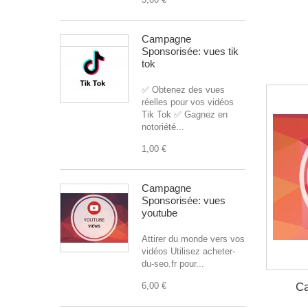
Campagne
Sponsorisée: vues tik
tok
✅ Obtenez des vues
réelles pour vos vidéos
Tik Tok ✅ Gagnez en
notoriété...
1,00 €
Campagne
Sponsorisée: vues
youtube
Attirer du monde vers vos
vidéos Utilisez acheter-
du-seo.fr pour...
Ca
6,00 €