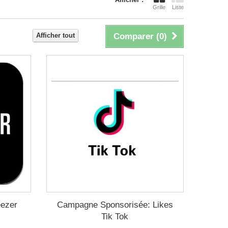
Grille
Liste
Afficher tout
Comparer (
0
)
eezer
Campagne Sponsorisée: Likes
Tik Tok