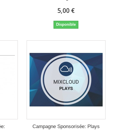
5,00 €
Disponible
ée:
Campagne Sponsorisée: Plays