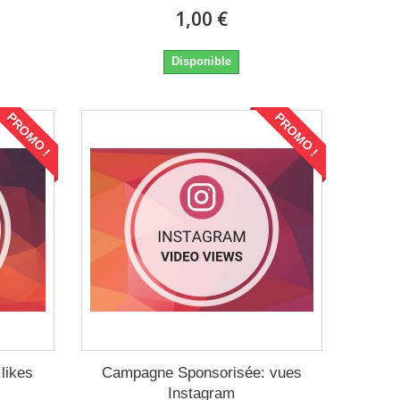
1,00 €
Disponible
PROMO !
PROMO !
likes
Campagne Sponsorisée: vues
Instagram