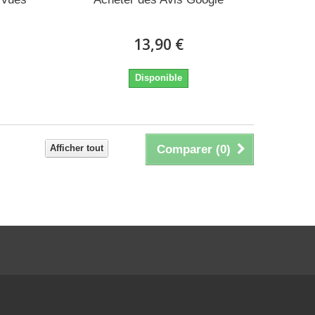
13,90 €
Disponible
Afficher tout
Comparer (
0
)