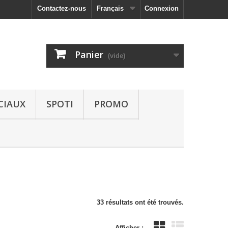
Contactez-nous
Français
Connexion
Panier
(vide)
CIAUX
SPOTI
PROMO
33 résultats ont été trouvés.
Afficher :