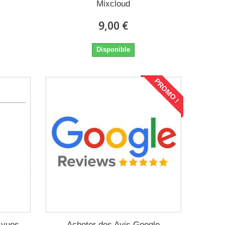
Mixcloud
9,00 €
Disponible
PROMO !
 vues
Acheter des Avis Google