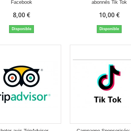
Facebook
abonnés Tik Tok
8,00 €
10,00 €
Disponible
Disponible
heter avis TripAdvisor
Campagne Sponsorisée: