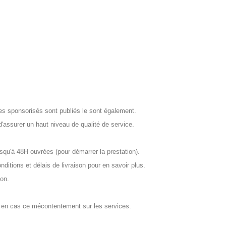
cles sponsorisés sont publiés le sont également.
d'assurer un haut niveau de qualité de service.
squ'à 48H ouvrées (pour démarrer la prestation).
ditions et délais de livraison pour en savoir plus.
on.
ues en cas ce mécontentement sur les services.