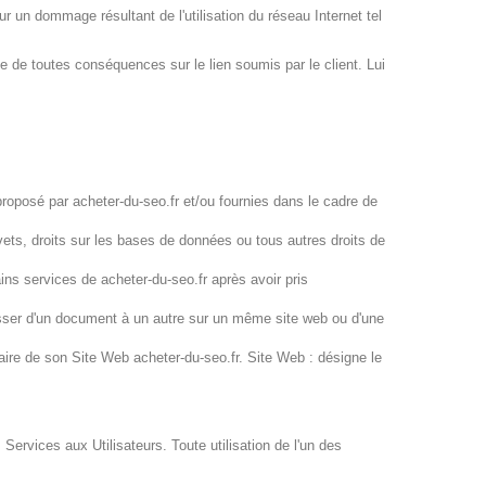
 un dommage résultant de l'utilisation du réseau Internet tel
le de toutes conséquences sur le lien soumis par le client. Lui
proposé par acheter-du-seo.fr et/ou fournies dans le cadre de
vets, droits sur les bases de données ou tous autres droits de
ains services de acheter-du-seo.fr après avoir pris
asser d'un document à un autre sur un même site web ou d'une
iaire de son Site Web acheter-du-seo.fr. Site Web : désigne le
 Services aux Utilisateurs. Toute utilisation de l'un des