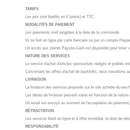
TARIFS
Les prix sont libellés en € (euros) et TTC.
MODALITÉS DE PAIEMENT
Les paiements sont exigibles à la date de la commande.
Ils se font en ligne par carte bancaire ou par un compte Payp
Un accès aux clients Paysite-Cash est disponible pour lister
NATURE DES SERVICES
Le service d'achat d'articles sponsorisés rédigés et publiés es
Concernant les offres d'achat de backlinks, nous travaillons a
LIVRAISON
La livraison des services proposés sur le site acheter-du-seo.
Les délais de livraison peuvent varier en fonction de la nature
Un email est envoyé au moment de l'acceptation du paiement,
RÉTRACTATION
Les services étant en ligne et à effet immédiat, le droit de r
RESPONSABILITÉ