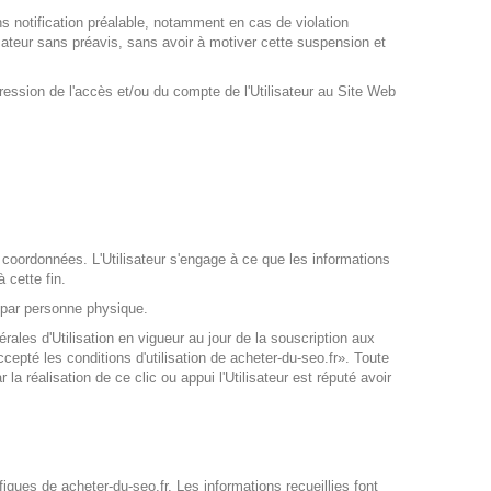
ans notification préalable, notamment en cas de violation
sateur sans préavis, sans avoir à motiver cette suspension et
ression de l'accès et/ou du compte de l'Utilisateur au Site Web
es coordonnées. L'Utilisateur s'engage à ce que les informations
 cette fin.
e par personne physique.
ales d'Utilisation en vigueur au jour de la souscription aux
cepté les conditions d'utilisation de acheter-du-seo.fr». Toute
a réalisation de ce clic ou appui l'Utilisateur est réputé avoir
iques de acheter-du-seo.fr. Les informations recueillies font