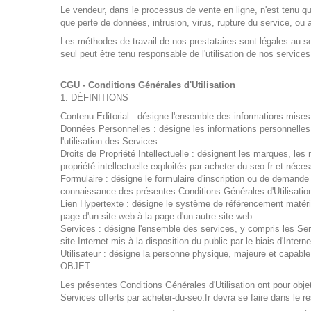
Le vendeur, dans le processus de vente en ligne, n'est tenu qu
que perte de données, intrusion, virus, rupture du service, ou 
Les méthodes de travail de nos prestataires sont légales au sen
seul peut être tenu responsable de l'utilisation de nos services
CGU - Conditions Générales d'Utilisation
1. DÉFINITIONS
Contenu Editorial : désigne l'ensemble des informations mises à
Données Personnelles : désigne les informations personnelles q
l'utilisation des Services.
Droits de Propriété Intellectuelle : désignent les marques, le
propriété intellectuelle exploités par acheter-du-seo.fr et néce
Formulaire : désigne le formulaire d'inscription ou de demande 
connaissance des présentes Conditions Générales d'Utilisatio
Lien Hypertexte : désigne le système de référencement matéri
page d'un site web à la page d'un autre site web.
Services : désigne l'ensemble des services, y compris les Serv
site Internet mis à la disposition du public par le biais d'Intern
Utilisateur : désigne la personne physique, majeure et capable, 
OBJET
Les présentes Conditions Générales d'Utilisation ont pour objet 
Services offerts par acheter-du-seo.fr devra se faire dans le r