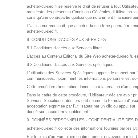
acheter-du-seo.fr se réserve le droit de refuser à tout Utilisat
manifeste des présentes Conditions Générales d'Utilisation. ac
sans qu'une contrepartie quelconque notamment financière pui
L'Utilisateur reconnaît que acheter-du-seo.fr ne pourra être t
acheter-du-seo.fr.
8. CONDITIONS D'ACCÈS AUX SERVICES
8.1 Conditions d'accès aux Services libres
L'accès au Contenu Editorial du Site Web acheter-du-seo.fr, est
8.2 Conditions d'accès aux Services spécifiques
L'utilisation des Services Spécifiques suppose le respect par l'
communiquées, notamment les informations personnelles, soient
Cette procédure d'inscription donne lieu à la création d'un com
Dans le cadre de cette procédure, l'Utilisateur déclare avoir 
Services Spécifiques dès lors qu'il soumet le formulaire d'insc
acceptation exprimée par l'Utilisateur par un clic ou appui sur 
donné son accord irrévocablement.
9. DONNÉES PERSONNELLES - CONFIDENTIALITÉ DES
acheter-du-seo.fr collecte des informations fournies par les Uti
Par le biais d'un Formulaire ou directement envoyées par les Ut