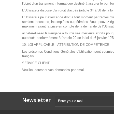
l’objet d’un traitement informatique destiné à assurer le bon 
L'Utilisateur dispose d'un droit d'accès (article 34 à 38 de la l
L'Utilisateur peut exercer ce droit à tout moment par l'envoi d'u
seraient inexactes, incomplètes ou périmées. Vous pouvez éga
maximum avant la prise en compte de la demande de l'Utilisat
acheter-du-seo.fr s'engage à fournir ses meilleurs efforts p
autorisés conformément à l'article 29 de la loi du 6 janvier 197
10. LOI APPLICABLE - ATTRIBUTION DE COMPÉTENCE
Les présentes Conditions Générales d'Utilisation sont soumises à
français.
SERVICE CLIENT
Veuillez adresser vos demandes par email.
Newsletter