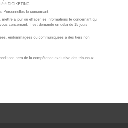
société DIGIKETING.
nées Personnelles le concernant.
r, mettre à jour ou effacer les informations le concernant qui
vous concernant. Il est demandé un délai de 15 jours
éformées, endommagées ou communiquées à des tiers non
es conditions sera de la compétence exclusive des tribunaux